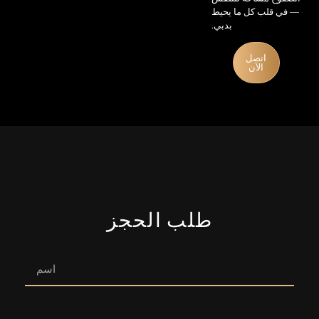
— في قلب كل ما يحيط
بدبي.
اتصل
الآن
طلب الحجز