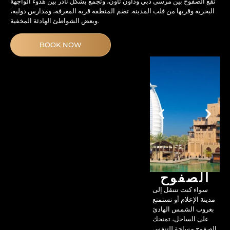
تقع الصفوح بين مرسى دبي وداون تاون، وتجمع بشكل نادر بين هدوء الواجهة
البحرية وقربها من قلب المدينة. تضم المنطقة قرية المعرفة، ومدارس دولية،
وبعض الشواطئ الهادئة المخفية.
BOOK NOW
الصفوح
سواء كنت تتنقل إلى
مدينة الإعلام أو تستمتع
بغروب الشمس الهادئ
على الساحل، تمنحك
الصفوح مساحة للتنفس