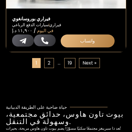
فيراري بوروسانغوي
فيراري
سيارات الدفع الرباعي
/
في اليوم
١١,٩٠٠
د.إ
واتساب
1
2
…
19
Next »
حياة ضاحية على الطريقة الدبيانية
بيوت تاون هاوس، حدائق مجتمعية،
وسهولة في التنقل.
تُعد ذا سبرينغز مجتمعًا سكنيًا مسوّرًا يضم بيوت تاون هاوس مريحة، بحيرات