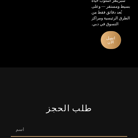
سبرينغز أسلوب حياة
بسيط ومستقر — وعلى
بُعد دقائق فقط من
الطرق الرئيسية ومراكز
التسوق في دبي.
اتصل
الآن
طلب الحجز