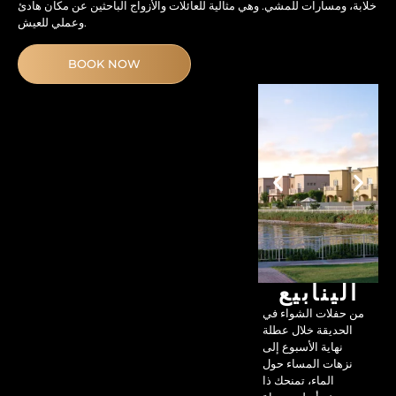
خلابة، ومسارات للمشي. وهي مثالية للعائلات والأزواج الباحثين عن مكان هادئ
وعملي للعيش.
BOOK NOW
الينابيع
من حفلات الشواء في
الحديقة خلال عطلة
نهاية الأسبوع إلى
نزهات المساء حول
الماء، تمنحك ذا