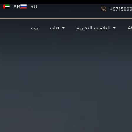
content
AR
RU
+971509
العلامات التجارية
فئات
بيت