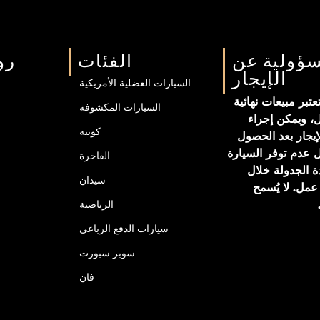
سؤولية عن
الفئات
رو
الإيجار
السيارات العضلية الأمريكية
تبر مبيعات نهائية
السيارات المكشوفة
ل، ويمكن إجراء
كوبيه
إيجار بعد الحصول
 عدم توفر السيارة
الفاخرة
ة الجدولة خلال
سيدان
 إلى ٣ أيام عمل. لا يُسمح
الرياضية
سيارات الدفع الرباعي
سوبر سبورت
فان