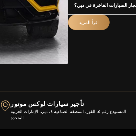
ار السيارات الفاخرة في دبي؟
اقرأ المزيد
تأجير سيارات لوكس موتور
المستودع رقم ٥، القوز، المنطقة الصناعية ٤، دبي، الإمارات العربية
المتحدة