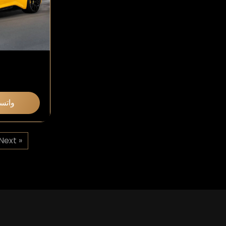
واتس
Next »