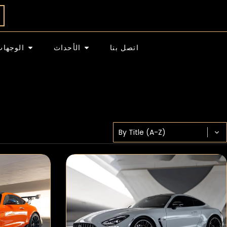
اتصل بنا
الأحداث
الوجهات
Sort content
SORT BY