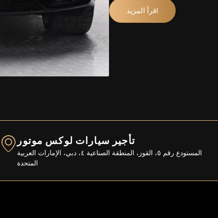
اقرأ المزيد
تأجير سيارات لوكس موتور
المستودع رقم ٥، القوز، المنطقة الصناعية ٤، دبي، الإمارات العربية
المتحدة