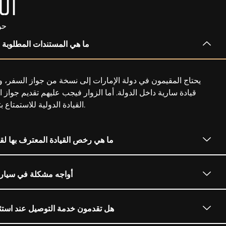
ال
حو
ما هي المستندات المطلوبة 
يحتاج المقيمون في دولة الإمارات إلى نسخة من جواز السفر، وب
قيادة سارية داخل الدولة. أما الزوار فيجب عليهم تقديم جواز 
القيادة الدولية للاستمتاع بتأجير السيارات الفاخرة في دبي.
ما هي رخص القيادة المعترف بها لق
أواجه مشكلة في سيارت
هل تقدمون خدمة التوصيل عند استئج