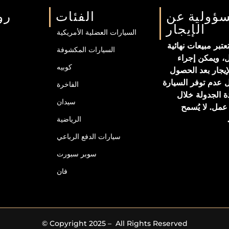
سؤولية عن
الفئات
رو
الإيجار
السيارات العضلية الأمريكية
تبر مبيعات نهائية
السيارات المكشوفة
ل، ويمكن إجراء
كوبيه
إيجار بعد الحصول
 عدم توفر السيارة
الفاخرة
ة الجدولة خلال
سيدان
 إلى ٣ أيام عمل. لا يُسمح
الرياضية
سيارات الدفع الرباعي
سوبر سبورت
فان
© Copyright 2025 – All Rights Reserved