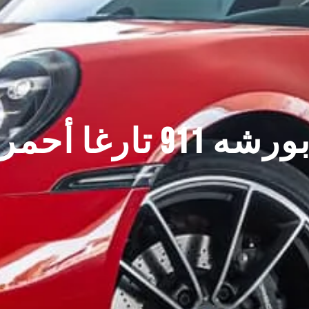
ورشه 911 تارغا أحمر