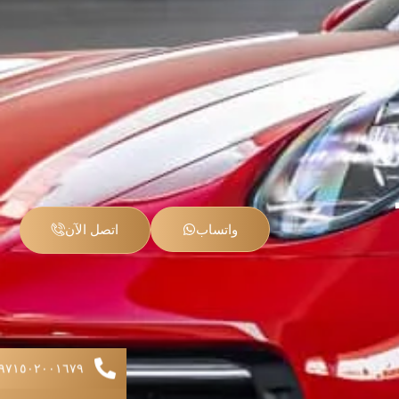
واتساب
اتصل الآن
+۹۷۱٥۰۲۰۰۱٦۷۹