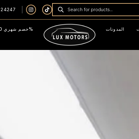
924247
المدونات
خصم شهري 40%