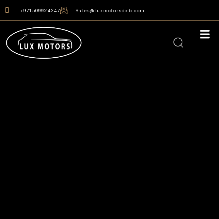
+971509924247
Sales@luxmotorsdxb.com