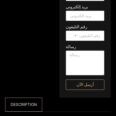
بريد إلكتروني
رقم التليفون
United
Arab
رسالة
Emirates
+971
أرسل الآن
DESCRIPTION