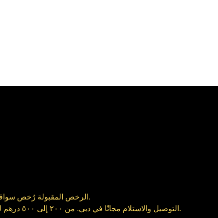
الرخص المقبولة رُخص سواقة سارية من أمريكا، بريطانيا، كندا، أوروبا، مجلس التعاون، وغيرهم.
التوصيل والاستلام مجانًا في دبي. من ٢٠٠ إلى ٥٠٠ درهم لباقي الإمارات. الاستلام لازم يكون بإشعار قبل من ٣ إلى ٦ ساعات.