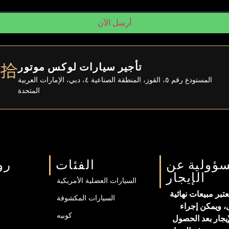
أرسل الآن
تأجير سيارات لوكس موتور
المستودع رقم ٥، القوز، المنطقة الصناعية ٤، دبي، الإمارات العربية
المتحدة
سؤولية عن
الفئات
رو
الإيجار
السيارات العضلية الأمريكية
تبر مبيعات نهائية
السيارات المكشوفة
، ويمكن إجراء
كوبيه
يجار بعد الحصول