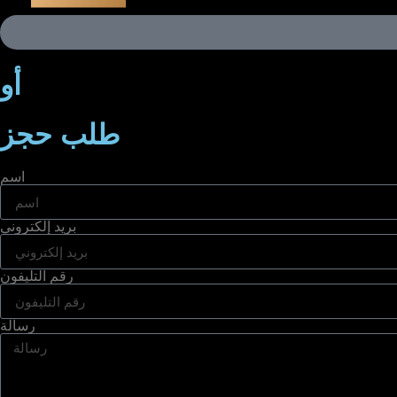
أو
طلب حجز
اسم
بريد إلكتروني
رقم التليفون
رسالة