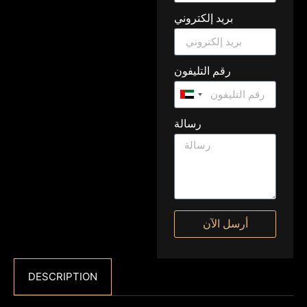
بريد إلكتروني
رقم التليفون
United
Arab
رسالة
Emirates
+971
أرسل الآن
DESCRIPTION