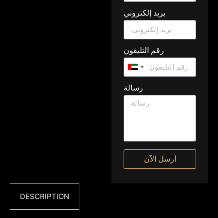
بريد إلكتروني
رقم التليفون
United
Arab
رسالة
Emirates
+971
أرسل الآن
DESCRIPTION