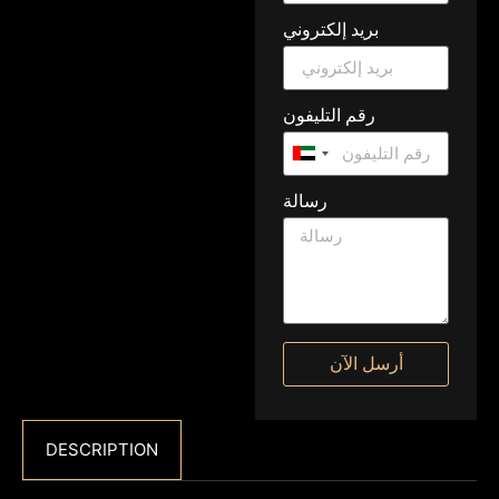
بريد إلكتروني
رقم التليفون
United
Arab
رسالة
Emirates
+971
أرسل الآن
DESCRIPTION