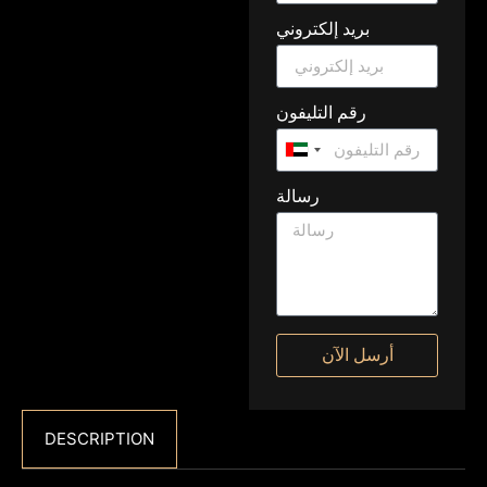
بريد إلكتروني
رقم التليفون
United
Arab
رسالة
Emirates
+971
أرسل الآن
DESCRIPTION