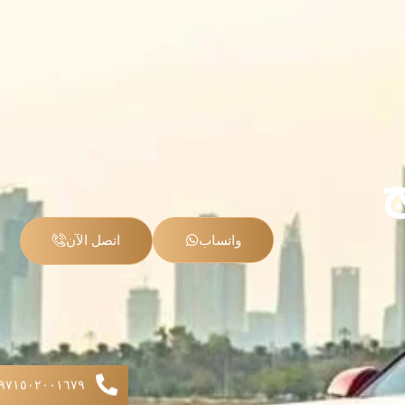
واتساب
اتصل الآن
+۹۷۱٥۰۲۰۰۱٦۷۹