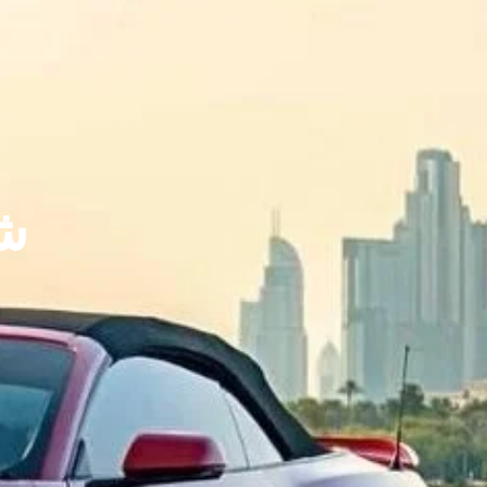
فورد 