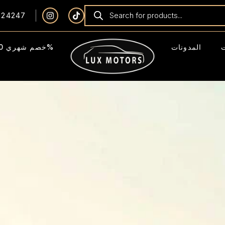
924247
المدونات
خصم شهري 40%