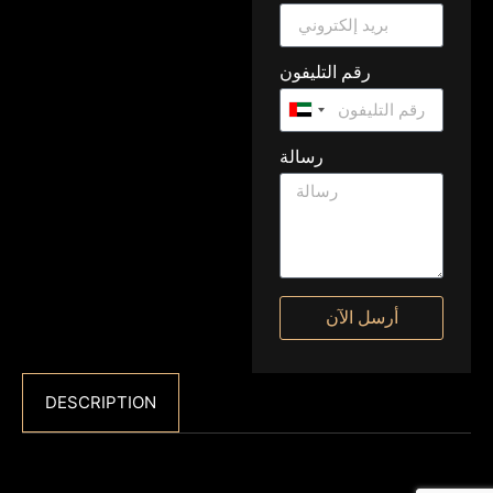
رقم التليفون
United
Arab
رسالة
Emirates
+971
أرسل الآن
DESCRIPTION