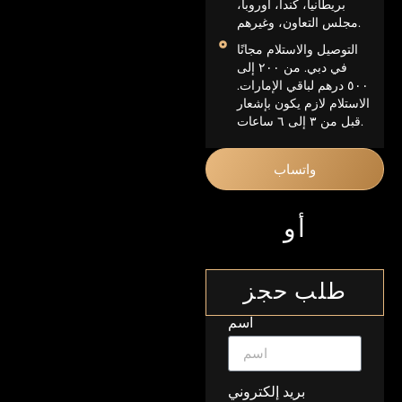
بريطانيا، كندا، أوروبا،
مجلس التعاون، وغيرهم.
التوصيل والاستلام مجانًا
في دبي. من ٢٠٠ إلى
٥٠٠ درهم لباقي الإمارات.
الاستلام لازم يكون بإشعار
قبل من ٣ إلى ٦ ساعات.
واتساب
أو
طلب حجز
اسم
بريد إلكتروني