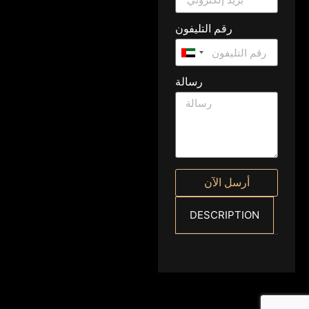
رقم التليفون
United
Arab
رسالة
Emirates
+971
أرسل الآن
DESCRIPTION