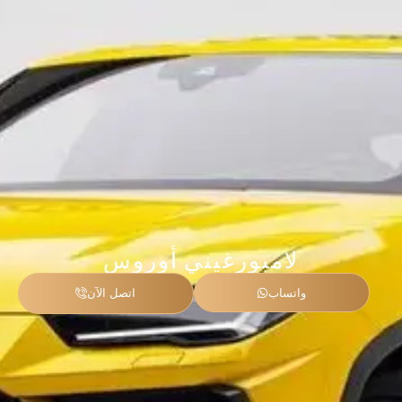
لامبورغيني أوروس
واتساب
اتصل الآن