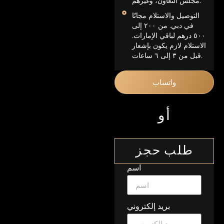
مجلس التعاون، وغيرهم.
التوصيل والاستلام مجانًا
في دبي. من ٢٠٠ إلى
٥٠٠ درهم لباقي الإمارات.
الاستلام لازم يكون بإشعار
قبل من ٣ إلى ٦ ساعات.
واتساب
أو
طلب حجز
اسم
بريد إلكتروني