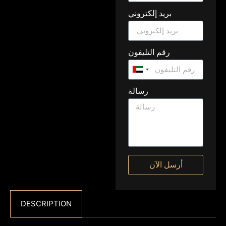
بريد إلكتروني
رقم التليفون
United
Arab
رسالة
Emirates
+971
أرسل الآن
DESCRIPTION