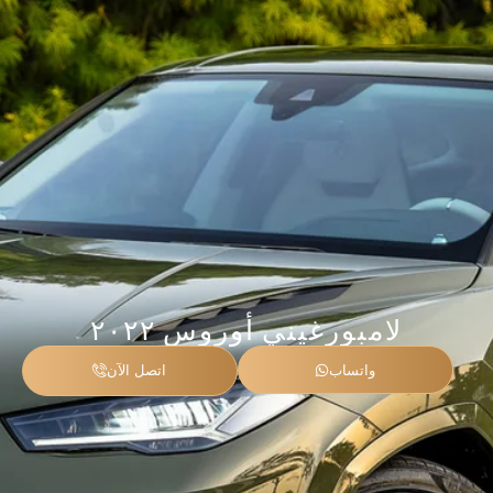
لامبورغيني أوروس ۲۰۲۲
واتساب
اتصل الآن