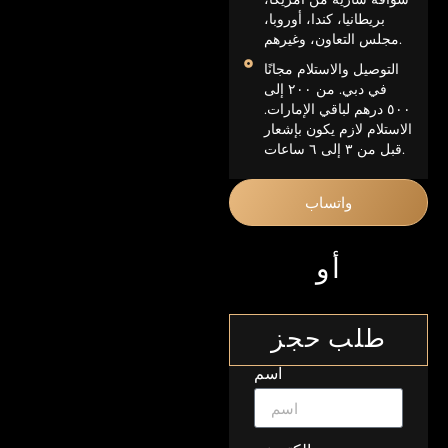
بريطانيا، كندا، أوروبا،
مجلس التعاون، وغيرهم.
التوصيل والاستلام مجانًا
في دبي. من ٢٠٠ إلى
٥٠٠ درهم لباقي الإمارات.
الاستلام لازم يكون بإشعار
قبل من ٣ إلى ٦ ساعات.
واتساب
أو
طلب حجز
اسم