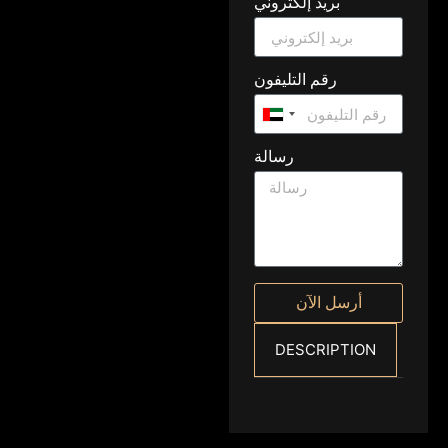
بريد إلكتروني
رقم التليفون
United
Arab
رسالة
Emirates
+971
أرسل الآن
DESCRIPTION