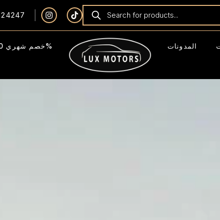
924247
المدونات
خصم شهري 40%