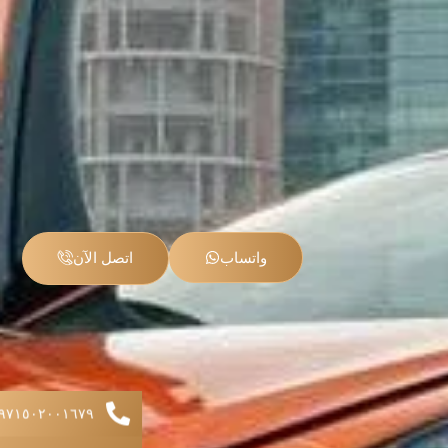
واتساب
اتصل الآن
+۹۷۱٥۰۲۰۰۱٦۷۹