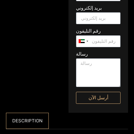
بريد إلكتروني
رقم التليفون
United
Arab
رسالة
Emirates
+971
أرسل الآن
DESCRIPTION