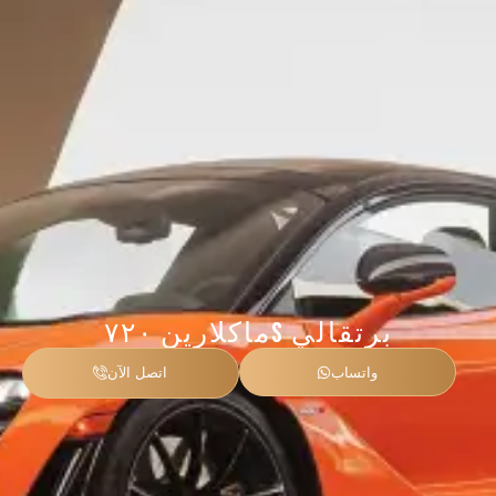
ماكلارين ۷۲۰S برتقالي
واتساب
اتصل الآن