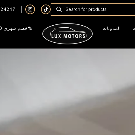
924247
المدونات
خصم شهري 40%