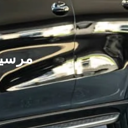
مرسيدس 