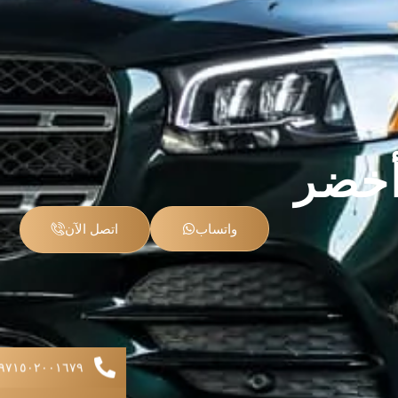
واتساب
اتصل الآن
+۹۷۱٥۰۲۰۰۱٦۷۹